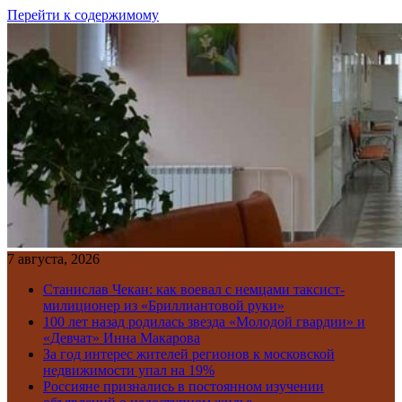
Перейти к содержимому
7 августа, 2026
Станислав Чекан: как воевал с немцами таксист-
милиционер из «Бриллиантовой руки»
100 лет назад родилась звезда «Молодой гвардии» и
«Девчат» Инна Макарова
За год интерес жителей регионов к московской
недвижимости упал на 19%
Россияне признались в постоянном изучении