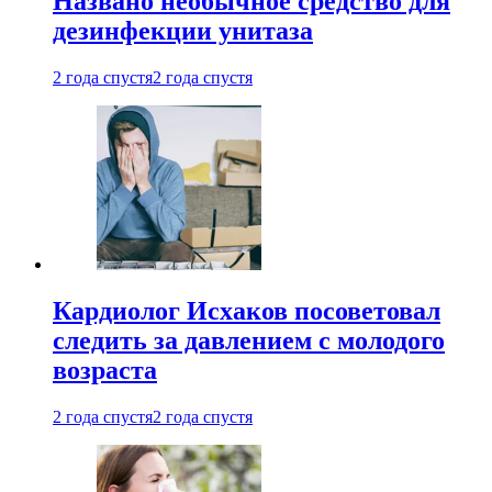
Названо необычное средство для
дезинфекции унитаза
2 года спустя
2 года спустя
Кардиолог Исхаков посоветовал
следить за давлением с молодого
возраста
2 года спустя
2 года спустя