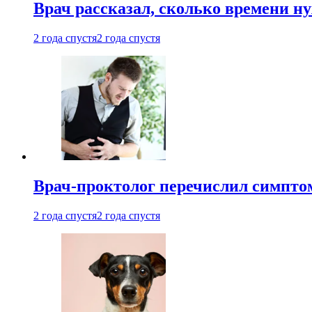
Врач рассказал, сколько времени н
2 года спустя
2 года спустя
Врач-проктолог перечислил симптом
2 года спустя
2 года спустя