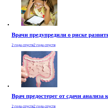
Врачи предупредили о риске развит
2 года спустя
2 года спустя
Врач предостерег от сдачи анализа 
2 года спустя
2 года спустя