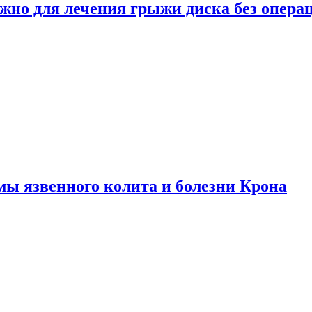
ужно для лечения грыжи диска без опера
ы язвенного колита и болезни Крона