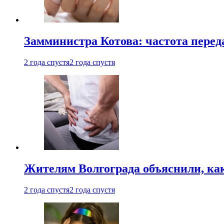
Замминистра Котова: частота переда
2 года спустя
2 года спустя
Жителям Волгограда объяснили, ка
2 года спустя
2 года спустя