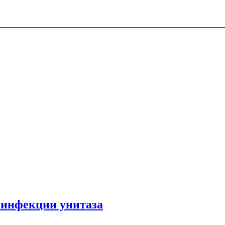
зинфекции унитаза