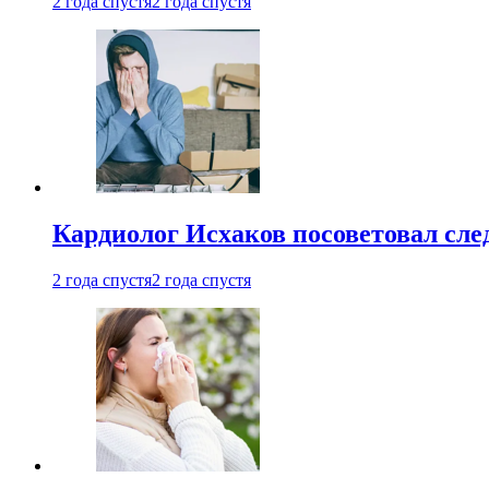
2 года спустя
2 года спустя
Кардиолог Исхаков посоветовал след
2 года спустя
2 года спустя