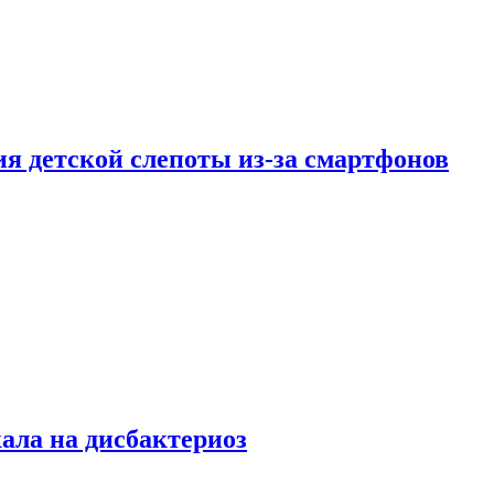
ия детской слепоты из-за смартфонов
кала на дисбактериоз