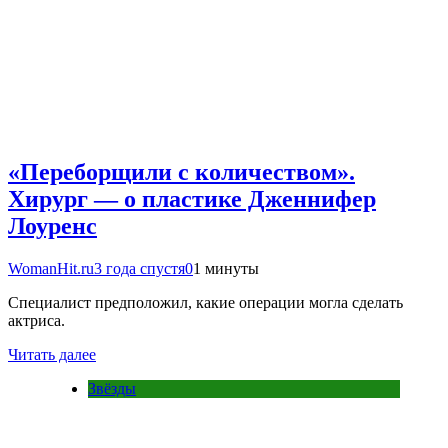
«Переборщили с количеством».
Хирург — о пластике Дженнифер
Лоуренс
WomanHit.ru
3 года спустя
0
1 минуты
Специалист предположил, какие операции могла сделать
актриса.
Читать далее
Звёзды