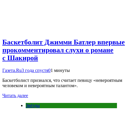
Баскетболит Джимми Батлер впервые
прокомментировал слухи о романе
с Шакирой
Газета.Ru
3 года спустя
0
1 минуты
Баскетболист признался, что считает певицу «невероятным
человеком и невероятным талантом».
Читать далее
Звёзды