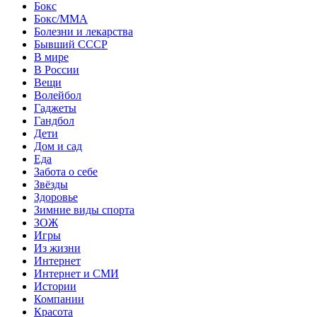
Бокс
Бокс/MMA
Болезни и лекарства
Бывший СССР
В мире
В России
Вещи
Волейбол
Гаджеты
Гандбол
Дети
Дом и сад
Еда
Забота о себе
Звёзды
Здоровье
Зимние виды спорта
ЗОЖ
Игры
Из жизни
Интернет
Интернет и СМИ
Истории
Компании
Красота