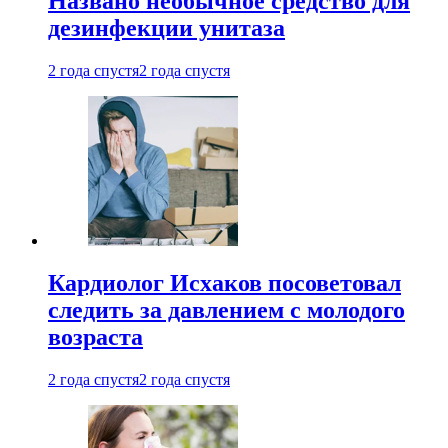
Названо необычное средство для
дезинфекции унитаза
2 года спустя
2 года спустя
Кардиолог Исхаков посоветовал
следить за давлением с молодого
возраста
2 года спустя
2 года спустя