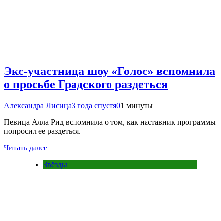
Экс-участница шоу «Голос» вспомнила
о просьбе Градского раздеться
Александра Лисица
3 года спустя
0
1 минуты
Певица Алла Рид вспомнила о том, как наставник программы
попросил ее раздеться.
Читать далее
Звёзды