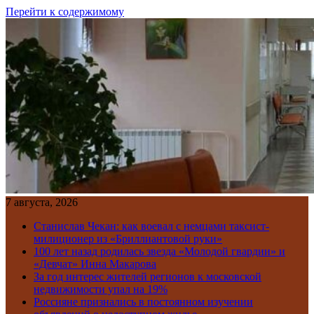
Перейти к содержимому
7 августа, 2026
Станислав Чекан: как воевал с немцами таксист-
милиционер из «Бриллиантовой руки»
100 лет назад родилась звезда «Молодой гвардии» и
«Девчат» Инна Макарова
За год интерес жителей регионов к московской
недвижимости упал на 19%
Россияне признались в постоянном изучении