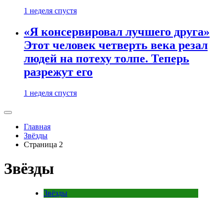
1 неделя спустя
«Я консервировал лучшего друга»
Этот человек четверть века резал
людей на потеху толпе. Теперь
разрежут его
1 неделя спустя
Главная
Звёзды
Страница 2
Звёзды
Звёзды