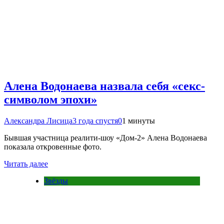
Алена Водонаева назвала себя «секс-
символом эпохи»
Александра Лисица
3 года спустя
0
1 минуты
Бывшая участница реалити-шоу «Дом-2» Алена Водонаева
показала откровенные фото.
Читать далее
Звёзды