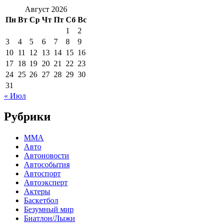
Август 2026
Пн
Вт
Ср
Чт
Пт
Сб
Вс
1
2
3
4
5
6
7
8
9
10
11
12
13
14
15
16
17
18
19
20
21
22
23
24
25
26
27
28
29
30
31
« Июл
Рубрики
MMA
Авто
Автоновости
Автособытия
Автоспорт
Автоэксперт
Актеры
Баскетбол
Безумный мир
Биатлон/Лыжи