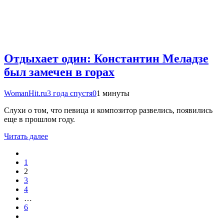
Отдыхает один: Константин Меладзе
был замечен в горах
WomanHit.ru
3 года спустя
0
1 минуты
Слухи о том, что певица и композитор развелись, появились
еще в прошлом году.
Читать далее
1
2
3
4
…
6