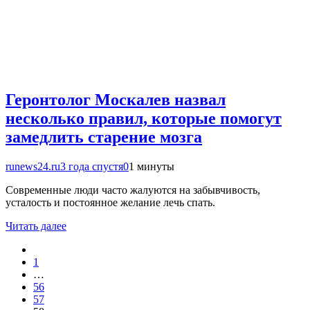
Геронтолог Москалев назвал
несколько правил, которые помогут
замедлить старение мозга
runews24.ru
3 года спустя
0
1 минуты
Современные люди часто жалуются на забывчивость,
усталость и постоянное желание лечь спать.
Читать далее
1
…
56
57