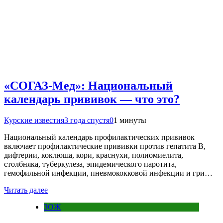
«СОГАЗ-Мед»: Национальный
календарь прививок — что это?
Курские известия
3 года спустя
0
1 минуты
Национальный календарь профилактических прививок
включает профилактические прививки против гепатита В,
дифтерии, коклюша, кори, краснухи, полиомиелита,
столбняка, туберкулеза, эпидемического паротита,
гемофильной инфекции, пневмококковой инфекции и гри…
Читать далее
ЗОЖ