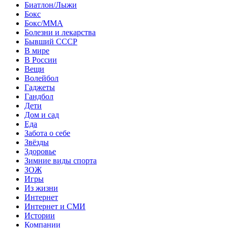
Биатлон/Лыжи
Бокс
Бокс/MMA
Болезни и лекарства
Бывший СССР
В мире
В России
Вещи
Волейбол
Гаджеты
Гандбол
Дети
Дом и сад
Еда
Забота о себе
Звёзды
Здоровье
Зимние виды спорта
ЗОЖ
Игры
Из жизни
Интернет
Интернет и СМИ
Истории
Компании