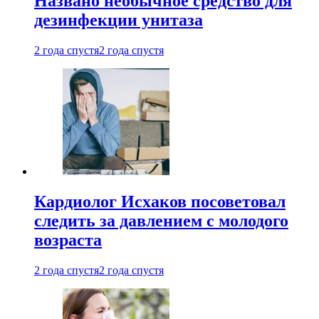
Названо необычное средство для
дезинфекции унитаза
2 года спустя
2 года спустя
Кардиолог Исхаков посоветовал
следить за давлением с молодого
возраста
2 года спустя
2 года спустя