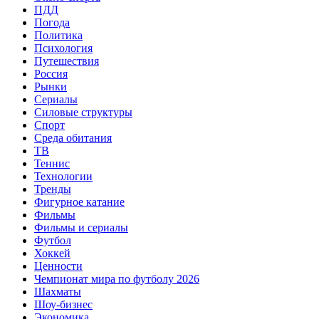
ПДД
Погода
Политика
Психология
Путешествия
Россия
Рынки
Сериалы
Силовые структуры
Спорт
Среда обитания
ТВ
Теннис
Технологии
Тренды
Фигурное катание
Фильмы
Фильмы и сериалы
Футбол
Хоккей
Ценности
Чемпионат мира по футболу 2026
Шахматы
Шоу-бизнес
Экономика