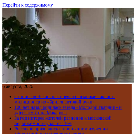
Перейти к содержимому
6 августа, 2026
Станислав Чекан: как воевал с немцами таксист-
милиционер из «Бриллиантовой руки»
100 лет назад родилась звезда «Молодой гвардии» и
«Девчат» Инна Макарова
За год интерес жителей регионов к московской
недвижимости упал на 19%
Россияне признались в постоянном изучении