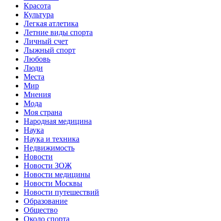
Красота
Культура
Легкая атлетика
Летние виды спорта
Личный счет
Лыжный спорт
Любовь
Люди
Места
Мир
Мнения
Мода
Моя страна
Народная медицина
Наука
Наука и техника
Недвижимость
Новости
Новости ЗОЖ
Новости медицины
Новости Москвы
Новости путешествий
Образование
Общество
Около спорта