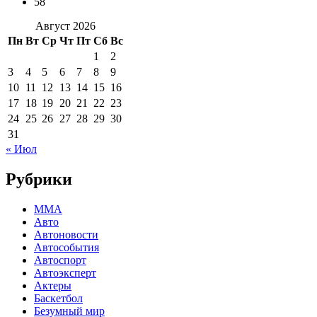
58
Август 2026
Пн
Вт
Ср
Чт
Пт
Сб
Вс
1
2
3
4
5
6
7
8
9
10
11
12
13
14
15
16
17
18
19
20
21
22
23
24
25
26
27
28
29
30
31
« Июл
Рубрики
MMA
Авто
Автоновости
Автособытия
Автоспорт
Автоэксперт
Актеры
Баскетбол
Безумный мир