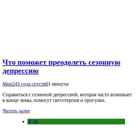
Что поможет преодолеть сезонную
депрессию
Мир24
3 года спустя
0
1 минуты
Справиться с сезонной депрессией, которая часто возникает
в конце зимы, помогут светотерпия и прогулки.
Читать далее
ЗОЖ