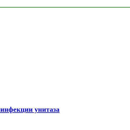
зинфекции унитаза