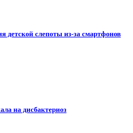
ия детской слепоты из-за смартфонов
кала на дисбактериоз