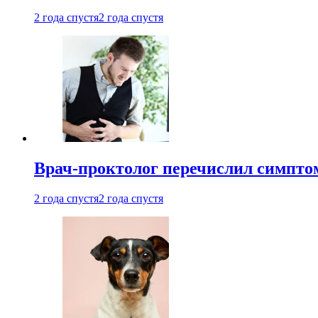
2 года спустя
2 года спустя
Врач-проктолог перечислил симптом
2 года спустя
2 года спустя