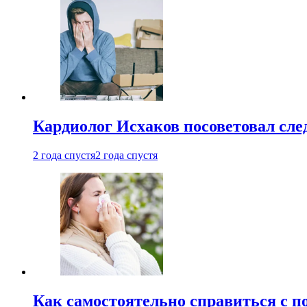
Кардиолог Исхаков посоветовал след
2 года спустя
2 года спустя
Как самостоятельно справиться с п