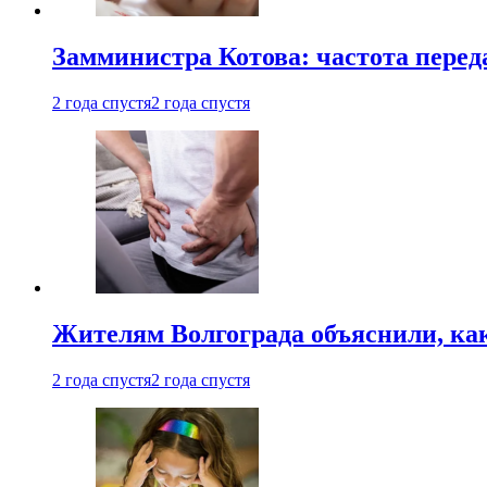
Замминистра Котова: частота переда
2 года спустя
2 года спустя
Жителям Волгограда объяснили, ка
2 года спустя
2 года спустя