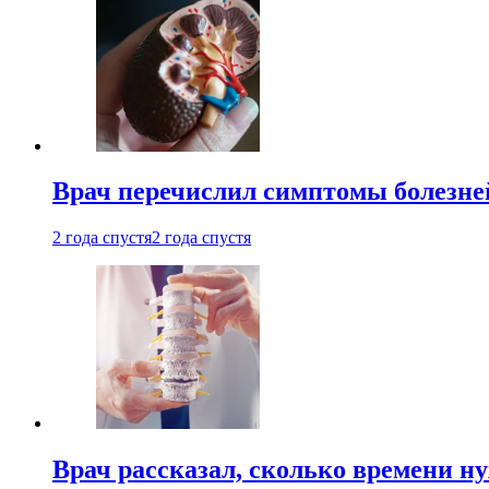
Врач перечислил симптомы болезне
2 года спустя
2 года спустя
Врач рассказал, сколько времени н