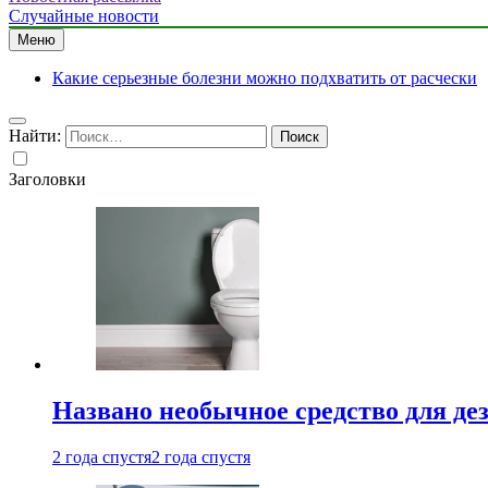
Случайные новости
Меню
Какие серьезные болезни можно подхватить от расчески
Найти:
Заголовки
Названо необычное средство для де
2 года спустя
2 года спустя