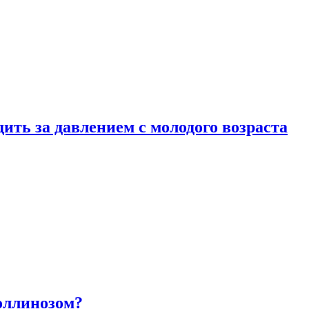
ить за давлением с молодого возраста
оллинозом?