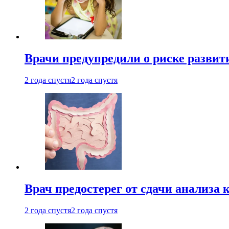
Врачи предупредили о риске развит
2 года спустя
2 года спустя
Врач предостерег от сдачи анализа 
2 года спустя
2 года спустя