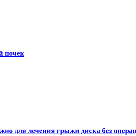
й почек
ужно для лечения грыжи диска без опера