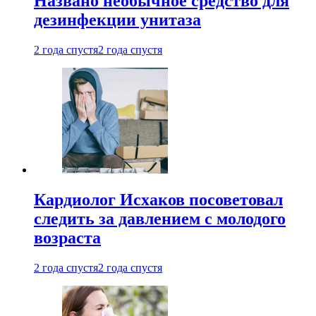
Названо необычное средство для
дезинфекции унитаза
2 года спустя
2 года спустя
Кардиолог Исхаков посоветовал
следить за давлением с молодого
возраста
2 года спустя
2 года спустя