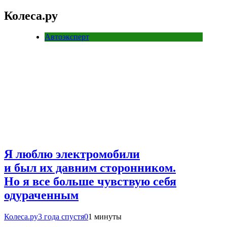
Колеса.ру
Автоэксперт
Я люблю электромобили
и был их давним сторонником.
Но я все больше чувствую себя
одураченным
Колеса.ру
3 года спустя
0
1 минуты