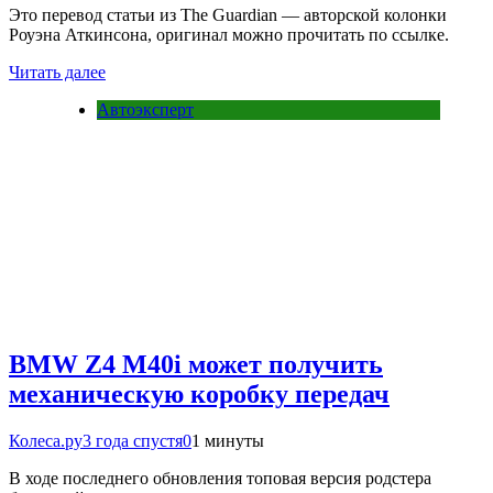
Это перевод статьи из The Guardian — авторской колонки
Роуэна Аткинсона, оригинал можно прочитать по ссылке.
Читать далее
Автоэксперт
BMW Z4 M40i может получить
механическую коробку передач
Колеса.ру
3 года спустя
0
1 минуты
В ходе последнего обновления топовая версия родстера