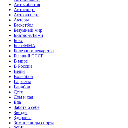
Автособытия
Автоспорт
Автоэксперт
Актеры
Баскетбол
Безумный мир
Биатлон/Лыжи
Бокс
Бокс/MMA
Болезни и лекарства
Бывший СССР
В мире
В России
Вещи
Волейбол
Гаджеты
Гандбол
Дети
Дом и сад
Еда
Забота о себе
Звёзды
Здоровье
Зимние виды спорта
ЗОЖ