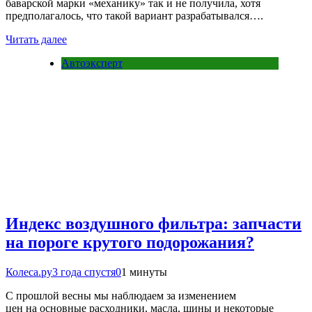
баварской марки «механику» так и не получила, хотя
предполагалось, что такой вариант разрабатывался….
Читать далее
Автоэксперт
Индекс воздушного фильтра: запчасти
на пороге крутого подорожания?
Колеса.ру
3 года спустя
0
1 минуты
С прошлой весны мы наблюдаем за изменением
цен на основные расходники, масла, шины и некоторые