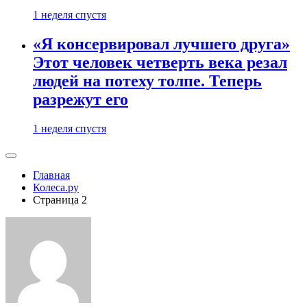
1 неделя спустя
«Я консервировал лучшего друга»
Этот человек четверть века резал
людей на потеху толпе. Теперь
разрежут его
1 неделя спустя
Главная
Колеса.ру
Страница 2