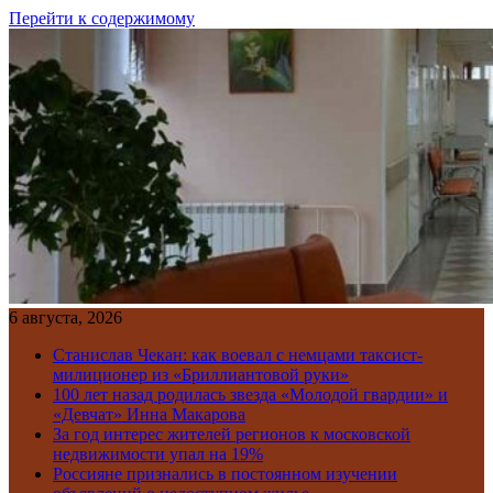
Перейти к содержимому
6 августа, 2026
Станислав Чекан: как воевал с немцами таксист-
милиционер из «Бриллиантовой руки»
100 лет назад родилась звезда «Молодой гвардии» и
«Девчат» Инна Макарова
За год интерес жителей регионов к московской
недвижимости упал на 19%
Россияне признались в постоянном изучении