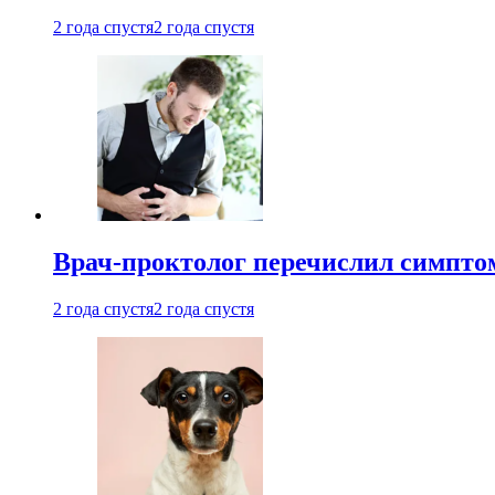
2 года спустя
2 года спустя
Врач-проктолог перечислил симптом
2 года спустя
2 года спустя