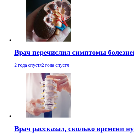
Врач перечислил симптомы болезне
2 года спустя
2 года спустя
Врач рассказал, сколько времени н