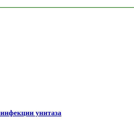
зинфекции унитаза