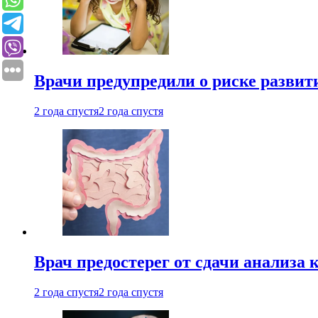
Врачи предупредили о риске развит
2 года спустя
2 года спустя
Врач предостерег от сдачи анализа 
2 года спустя
2 года спустя