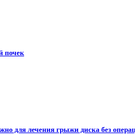
й почек
ужно для лечения грыжи диска без опера