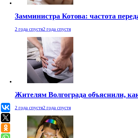
Замминистра Котова: частота переда
2 года спустя
2 года спустя
Жителям Волгограда объяснили, ка
2 года спустя
2 года спустя