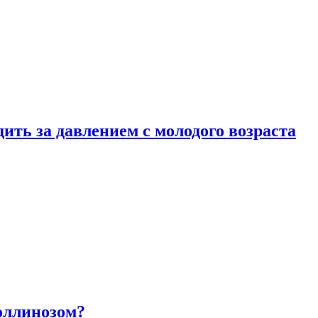
ить за давлением с молодого возраста
оллинозом?