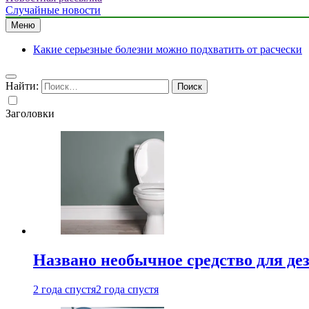
Случайные новости
Меню
Какие серьезные болезни можно подхватить от расчески
Найти:
Заголовки
Названо необычное средство для де
2 года спустя
2 года спустя