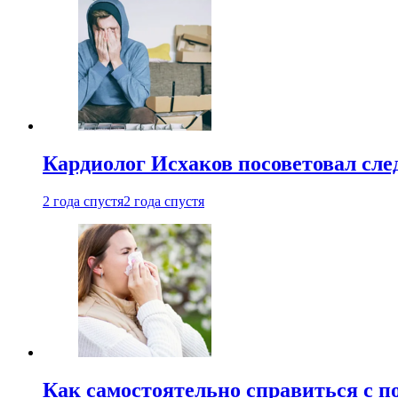
Кардиолог Исхаков посоветовал след
2 года спустя
2 года спустя
Как самостоятельно справиться с п