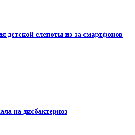
ия детской слепоты из-за смартфонов
кала на дисбактериоз