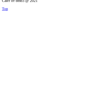
Сайт от bmb3 @ 2021
Top