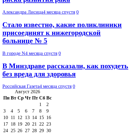
Александра Лисица
4 месяца спустя
0
Стало известно, какие поликлиники
присоединят к нижегородской
больнице № 5
В городе N
4 месяца спустя
0
В Минздраве рассказали, как похудеть
без вреда для здоровья
Российская Газета
4 месяца спустя
0
Август 2026
Пн
Вт
Ср
Чт
Пт
Сб
Вс
1
2
3
4
5
6
7
8
9
10
11
12
13
14
15
16
17
18
19
20
21
22
23
24
25
26
27
28
29
30