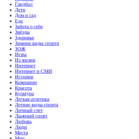
Гандбол
Дети
Дом и сад
Еда
Забота о себе
Звёзды
Здоровье
Зимние виды спорта
ЗОЖ
Игры
Из жизни
Интернет
Интернет и СМИ
Истории
Компании
Красота
Культура
Легкая атлетика
Летние виды спорта
Личный счет
Лыжный спорт
Любовь
Люди
Места
Мир