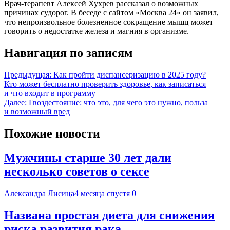
Врач-терапевт Алексей Хухрев рассказал о возможных
причинах судорог. В беседе с сайтом «Москва 24» он заявил,
что непроизвольное болезненное сокращение мышц может
говорить о недостатке железа и магния в организме.
Навигация по записям
Предыдущая:
Как пройти диспансеризацию в 2025 году?
Кто может бесплатно проверить здоровье, как записаться
и что входит в программу
Далее:
Гвоздестояние: что это, для чего это нужно, польза
и возможный вред
Похожие новости
Мужчины старше 30 лет дали
несколько советов о сексе
Александра Лисица
4 месяца спустя
0
Названа простая диета для снижения
риска развития рака