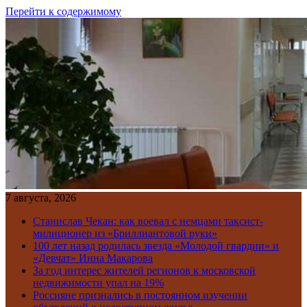
Перейти к содержимому
7 августа, 2026
Станислав Чекан: как воевал с немцами таксист-
милиционер из «Бриллиантовой руки»
100 лет назад родилась звезда «Молодой гвардии» и
«Девчат» Инна Макарова
За год интерес жителей регионов к московской
недвижимости упал на 19%
Россияне признались в постоянном изучении