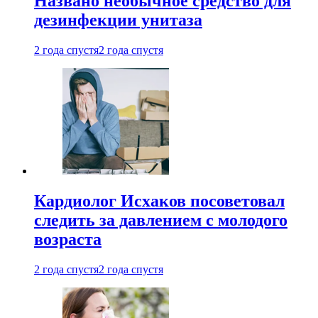
Названо необычное средство для
дезинфекции унитаза
2 года спустя
2 года спустя
Кардиолог Исхаков посоветовал
следить за давлением с молодого
возраста
2 года спустя
2 года спустя