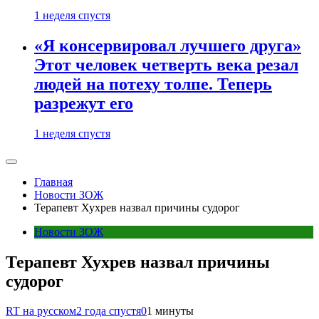
1 неделя спустя
«Я консервировал лучшего друга»
Этот человек четверть века резал
людей на потеху толпе. Теперь
разрежут его
1 неделя спустя
Главная
Новости ЗОЖ
Терапевт Хухрев назвал причины судорог
Новости ЗОЖ
Терапевт Хухрев назвал причины
судорог
RT на русском
2 года спустя
0
1 минуты