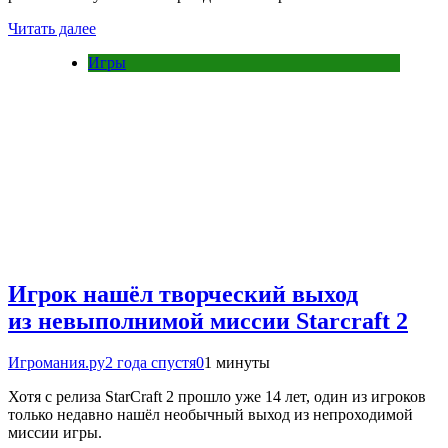
Читать далее
Игры
Игрок нашёл творческий выход
из невыполнимой миссии Starcraft 2
Игромания.ру
2 года спустя
0
1 минуты
Хотя с релиза StarCraft 2 прошло уже 14 лет, один из игроков
только недавно нашёл необычный выход из непроходимой
миссии игры.