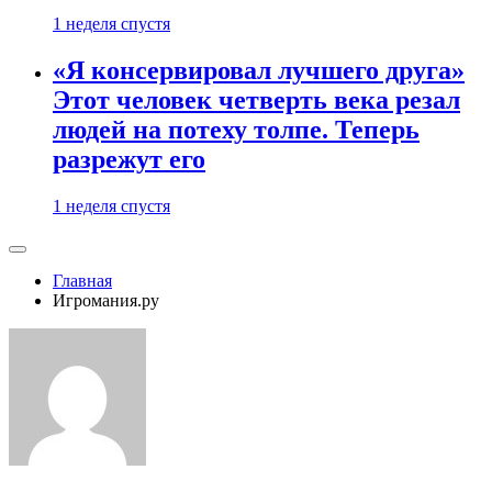
1 неделя спустя
«Я консервировал лучшего друга»
Этот человек четверть века резал
людей на потеху толпе. Теперь
разрежут его
1 неделя спустя
Главная
Игромания.ру