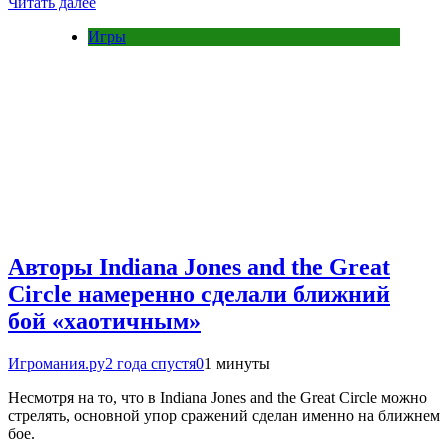
Читать далее
Игры
Авторы Indiana Jones and the Great
Circle намеренно сделали ближний
бой «хаотичным»
Игромания.ру
2 года спустя
0
1 минуты
Несмотря на то, что в Indiana Jones and the Great Circle можно
стрелять, основной упор сражений сделан именно на ближнем
бое.