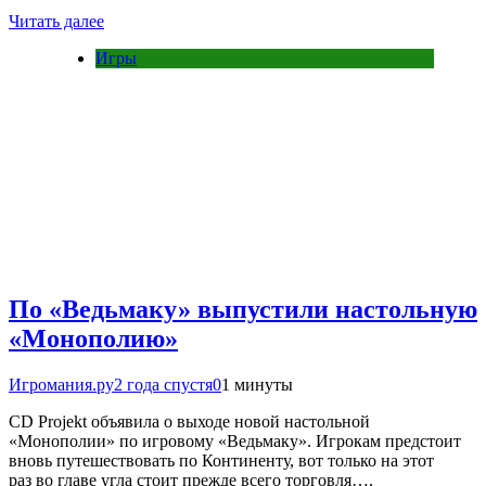
Читать далее
Игры
По «Ведьмаку» выпустили настольную
«Монополию»
Игромания.ру
2 года спустя
0
1 минуты
CD Projekt объявила о выходе новой настольной
«Монополии» по игровому «Ведьмаку». Игрокам предстоит
вновь путешествовать по Континенту, вот только на этот
раз во главе угла стоит прежде всего торговля….