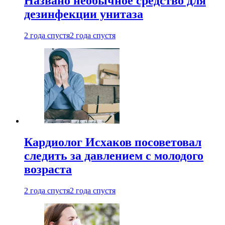
Названо необычное средство для
дезинфекции унитаза
2 года спустя
2 года спустя
Кардиолог Исхаков посоветовал
следить за давлением с молодого
возраста
2 года спустя
2 года спустя