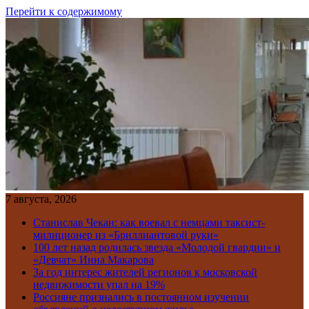
Перейти к содержимому
7 августа, 2026
Станислав Чекан: как воевал с немцами таксист-
милиционер из «Бриллиантовой руки»
100 лет назад родилась звезда «Молодой гвардии» и
«Девчат» Инна Макарова
За год интерес жителей регионов к московской
недвижимости упал на 19%
Россияне признались в постоянном изучении