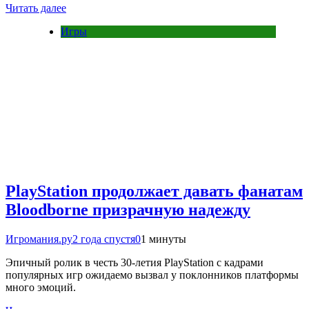
Читать далее
Игры
PlayStation продолжает давать фанатам
Bloodborne призрачную надежду
Игромания.ру
2 года спустя
0
1 минуты
Эпичный ролик в честь 30-летия PlayStation с кадрами
популярных игр ожидаемо вызвал у поклонников платформы
много эмоций.