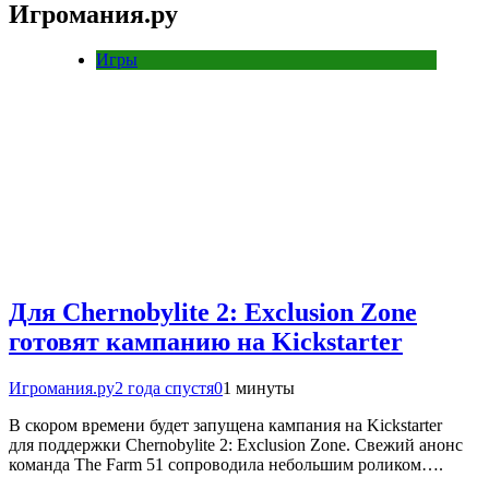
Игромания.ру
Игры
Для Chernobylite 2: Exclusion Zone
готовят кампанию на Kickstarter
Игромания.ру
2 года спустя
0
1 минуты
В скором времени будет запущена кампания на Kickstarter
для поддержки Chernobylite 2: Exclusion Zone. Свежий анонс
команда The Farm 51 сопроводила небольшим роликом….