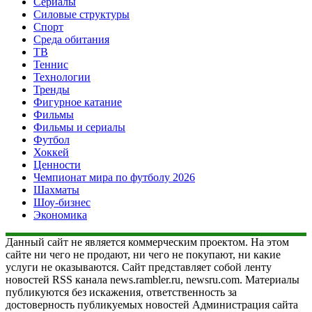
Сериалы
Силовые структуры
Спорт
Среда обитания
ТВ
Теннис
Технологии
Тренды
Фигурное катание
Фильмы
Фильмы и сериалы
Футбол
Хоккей
Ценности
Чемпионат мира по футболу 2026
Шахматы
Шоу-бизнес
Экономика
Данный сайт не является коммерческим проектом. На этом
сайте ни чего не продают, ни чего не покупают, ни какие
услуги не оказываются. Сайт представляет собой ленту
новостей RSS канала news.rambler.ru, newsru.com. Материалы
публикуются без искажения, ответственность за
достоверность публикуемых новостей Администрация сайта