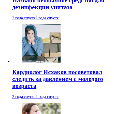
Названо необычное средство для
дезинфекции унитаза
2 года спустя
2 года спустя
Кардиолог Исхаков посоветовал
следить за давлением с молодого
возраста
2 года спустя
2 года спустя