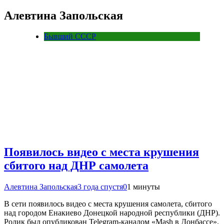
Алевтина Запольская
Бывший СССР
Появилось видео с места крушения
сбитого над ДНР самолета
Алевтина Запольская
3 года спустя
0
1 минуты
В сети появилось видео с места крушения самолета, сбитого
над городом Енакиево Донецкой народной республики (ДНР).
Ролик был опубликован Telegram-каналом «Mash в Донбассе».