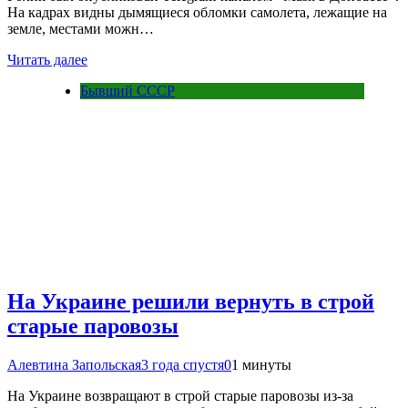
На кадрах видны дымящиеся обломки самолета, лежащие на
земле, местами можн…
Читать далее
Бывший СССР
На Украине решили вернуть в строй
старые паровозы
Алевтина Запольская
3 года спустя
0
1 минуты
На Украине возвращают в строй старые паровозы из-за