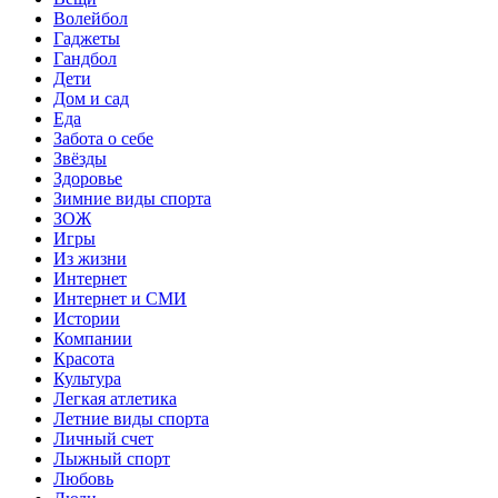
Волейбол
Гаджеты
Гандбол
Дети
Дом и сад
Еда
Забота о себе
Звёзды
Здоровье
Зимние виды спорта
ЗОЖ
Игры
Из жизни
Интернет
Интернет и СМИ
Истории
Компании
Красота
Культура
Легкая атлетика
Летние виды спорта
Личный счет
Лыжный спорт
Любовь